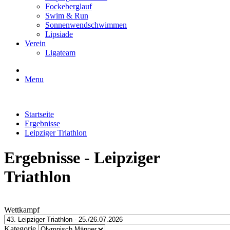
Fockeberglauf
Swim & Run
Sonnenwendschwimmen
Lipsiade
Verein
Ligateam
Menu
Startseite
Ergebnisse
Leipziger Triathlon
Ergebnisse
- Leipziger
Triathlon
Wettkampf
Kategorie