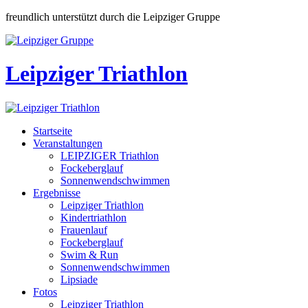
freundlich unterstützt durch die Leipziger Gruppe
Leipziger Triathlon
Startseite
Veranstaltungen
LEIPZIGER Triathlon
Fockeberglauf
Sonnenwendschwimmen
Ergebnisse
Leipziger Triathlon
Kindertriathlon
Frauenlauf
Fockeberglauf
Swim & Run
Sonnenwendschwimmen
Lipsiade
Fotos
Leipziger Triathlon