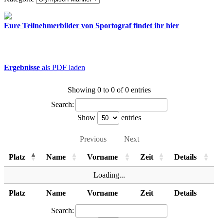
Eure Teilnehmerbilder von Sportograf findet ihr hier
Ergebnisse
als PDF laden
Showing 0 to 0 of 0 entries
Search:
Show
entries
Previous
Next
Platz
Name
Vorname
Zeit
Details
Loading...
Platz
Name
Vorname
Zeit
Details
Search: